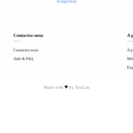
KongoShop
Contactez-nous
A 
Contactez nous
À p
Aide & FAQ
Mét
Exp
♥
Made with
by
YouCan