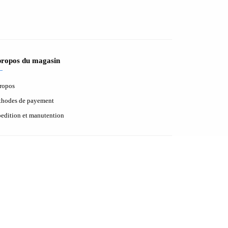
propos du magasin
ropos
hodes de payement
edition et manutention